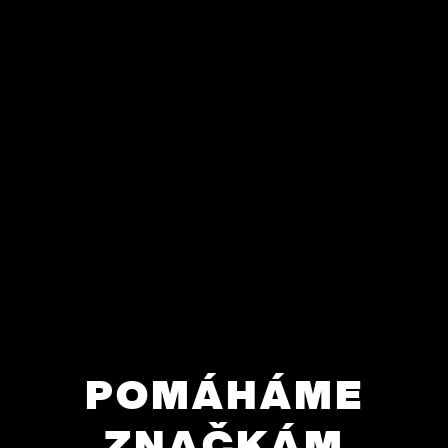
POMÁHÁME
ZNAČKÁM