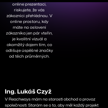
online prezentaci,
riskujete, že vás
zákazníci přehlédnou. V
online prostoru, kdy
máte na oslovení
zákazníka jen pár vteřin,
je kvalitní vizuál a
okamžitý dojem tím, co
odlišuje úspěšné značky
od těch průměrných.
Ing. Lukáš Czyž
V Reachways mám na starosti obchod a provoz
společnosti. Starám se o to, aby měl každý projekt