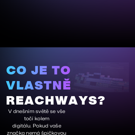
CO JE TO
VLASTNĚ
REACHWAYS?
V dnešním světě se vše
točí kolem
digitálu. Pokud vaše
značka nemá špičkovou